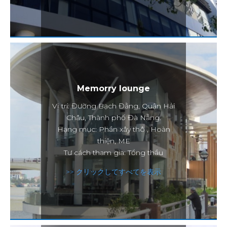
Memorry lounge
Vị trí: Đường Bạch Đằng, Quận Hải
Châu, Thành phố Đà Nẵng.
Hạng mục: Phần xây thô , Hoàn
thiện, ME
Tư cách tham gia: Tổng thầu
>> クリックしてすべてを表示