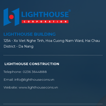
LIGHTHOUSE BUILDING
1254 - Xo Viet Nghe Tinh, Hoa Cuong Nam Ward, Hai Chau
District - Da Nang
LIGHTHOUSE CONSTRUCTION
Telephone:
0236 3644888
Email:
info@lighthousecons.vn
Website:
www.lighthousecons.vn